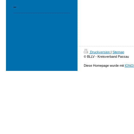
...
Druckversion
|
Sitemap
© BLLV - Kreisverband Passau
Diese Homepage wurde mit
IONOS